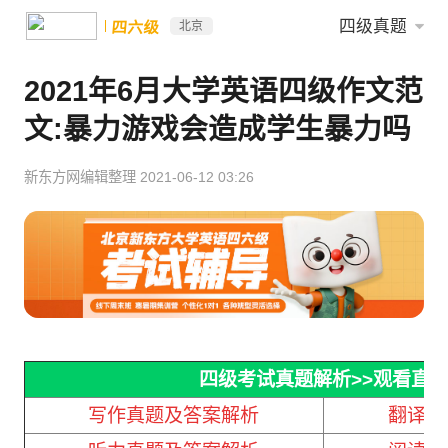
四级真题
四六级
北京
2021年6月大学英语四级作文范
文:暴力游戏会造成学生暴力吗
新东方网编辑整理
2021-06-12 03:26
四级考试真题解析
>>观看直
写作真题及答案解析
翻译真