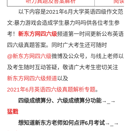
听力真题及答案解析
阅读真
以下内容是2021年6月大学英语四级作文范
文:暴力游戏会造成学生暴力吗吗
供各位考生参
考！
新东方网四六级
频道第一时间更新公布英语
四六级真题答案。
同时广大考生还可随时
@新东方网四六级
微博及公众号，与线上老师以
及考生随时互动答疑，敬请广大考生密切关注
新东方网四六级频道
以及
2021年6月英语四六级真题解析专题
。
四级成绩算分、六级成绩算分功能
→_→
猛戳
想知道新东方老师如何点评6月考试
→_→