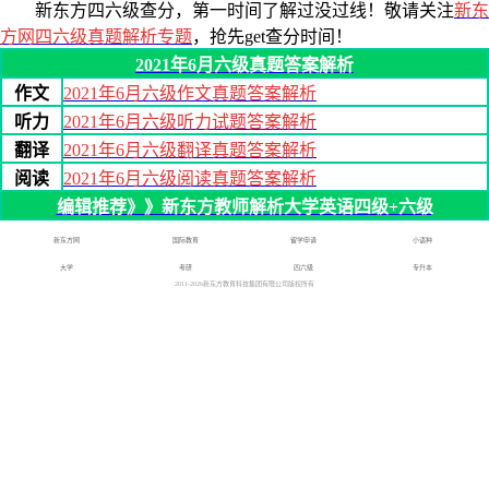
新东方四六级查分，第一时间了解过没过线！敬请关注
新东
方网四六级真题解析专题
，抢先get
查分时间！
2021年6月六级真题答案解析
作文
2021年6月六级作文真题答案解析
听力
2021年6月六级听力试题答案解析
翻译
2021年6月六级翻译真题答案解析
阅读
2021年6月六级阅读真题答案解析
编辑推荐》》新东方教师解析大学英语四级+六级
新东方网
国际教育
留学申请
小语种
大学
考研
四六级
专升本
2011-
2026
新东方教育科技集团有限公司版权所有