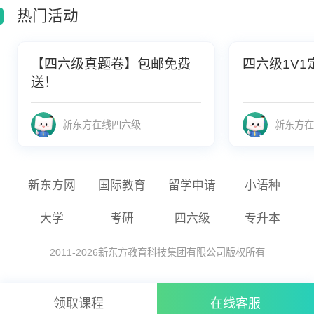
热门活动
【四六级真题卷】包邮免费
四六级1V1
送！
新东方在线四六级
新东方在
新东方网
国际教育
留学申请
小语种
大学
考研
四六级
专升本
2011-
2026
新东方教育科技集团有限公司版权所有
领取课程
在线客服