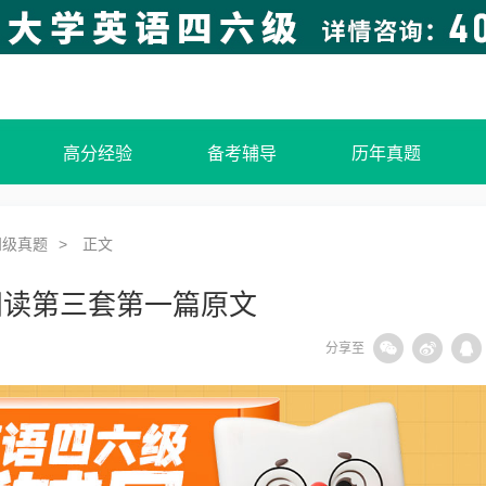
高分经验
备考辅导
历年真题
四级真题
正文
细阅读第三套第一篇原文
分享至