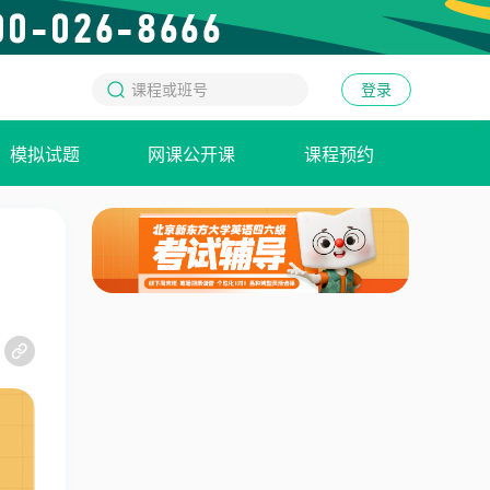
登录
模拟试题
网课公开课
课程预约