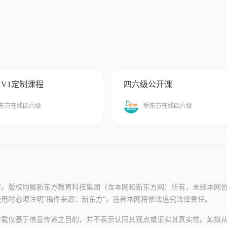
1V1定制课程
四六级公开课
东方在线四六级
新东方在线四六级
容，版权均属新东方教育科技集团（含本网和新东方网）所有，未经本网
用时必须注明"稿件来源：新东方"，违者本网将依法追究法律责任。
转载仅基于信息传递之目的，并不表示认同其观点或证实其真实性。如拟