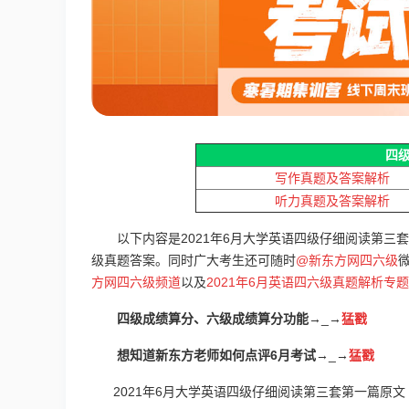
四
写作真题及答案解析
听力真题及答案解析
以下内容是2021年6月大学英语四级仔细阅读第三
级真题答案。
同时广大考生还可随时
@新东方网四六级
方网四六级频道
以及
2021年6月英语四六级真题解析专题
四级成绩算分、六级成绩算分功能
→_→
猛戳
想知道新东方老师如何点评6月考试
→_→
猛戳
2021年6月大学英语四级仔细阅读第三套第一篇原文