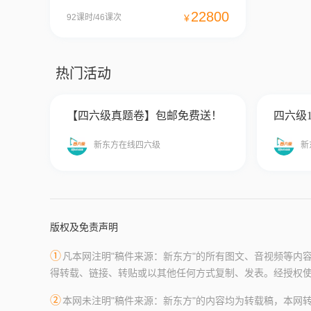
22800
92课时/46课次
¥
热门活动
【四六级真题卷】包邮免费送！
四六级
新东方在线四六级
新
版权及免责声明
①
凡本网注明"稿件来源：新东方"的所有图文、音视频等内
得转载、链接、转贴或以其他任何方式复制、发表。经授权使
②
本网未注明"稿件来源：新东方"的内容均为转载稿，本网