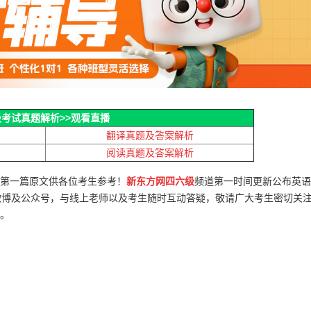
级考试真题解析
>>观看直播
翻译真题及答案解析
阅读真题及答案解析
套第一篇原文
供各位考生参考！
新东方网四六级
频道第一时间更新公布英语
微博及公众号，与线上老师以及考生随时互动答疑，敬请广大考生密切关
。