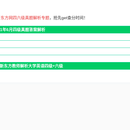
新东方网四六级真题解析专题
，
抢先get
查分时间！
21年6月四级真题答案解析
新东方教师解析大学英语四级+六级