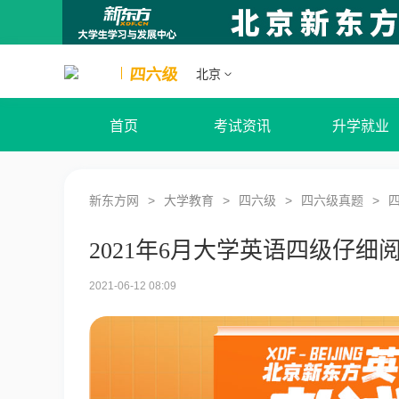
四六级
北京
首页
考试资讯
升学就业
新东方网
大学教育
四六级
四六级真题
2021年6月大学英语四级仔
2021-06-12 08:09