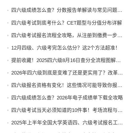
重提升、题型更实用
四六级成绩怎么查？分数报告单解读与常见问题答
疑
四六级考试到底考什么？CET题型与分值分布详解
四六级考试报名流程全攻略，从注册到缴费一步不
落
12月四级、六级考完怎么估分？这2个方法超准！
提前收藏！2025四六级8月16日查分全流程图解
（电脑端+微信小程序版）
2026年四六级到底是变难了还是更实用了？改革核
心逻辑一次讲清楚
四六级报名资格有变化！这些情况可能导致你报不
上名
四六级成绩怎么查？2026年电子成绩单下载全攻略
四六级考试当天必须知道的10件事！考场流程与避
坑指南
2025年上半年全国大学英语四、六级考试报名工作
启动