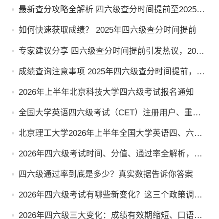
最新查分攻略全解析 四六级查分时间提前至2025
年，考生需注意哪些关键点？
如何快速获取成绩？ 2025年四六级查分时间提前
专家建议分享 四六级查分时间提前引发热议，2025
年考生如何准备？
成绩查询注意事项 2025年四六级查分时间提前，考
生如何抓住机遇？
2026年上半年北京科技大学四六级考试报名通知
全国大学英语四六级考试（CET）注册用户、重置
密码、修改资料流程
北京理工大学2026年上半年全国大学英语四、六级
考试报名通知
2026年四六级考试时间、分值、通过率全解析，看
懂规则再备考
四六级通过率到底是多少？真实数据告诉你答案
2026年四六级考试有哪些新变化？这三个政策调整
直接影响你的备考方向
2026年四六级三大变化：成绩有效期缩短、口语权