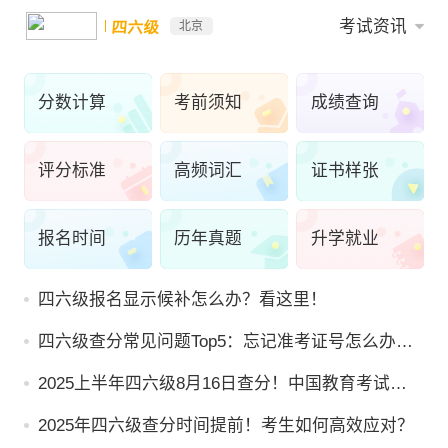
考试资讯
四六级
北京
分数计算
考前须知
成绩查询
评分标准
高频词汇
证书样张
报名时间
历年真题
升学就业
四六级报名显示候补怎么办？看这里！
四六级查分常见问题Top5：忘记准考证号怎么办？
成绩为0是为什么？
2025上半年四六级8月16日查分！中国教育考试网
+微信小程序入口同步开放
2025年四六级查分时间提前！考生如何高效应对？