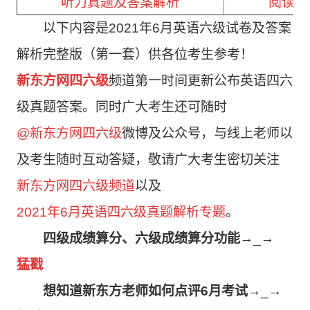
听力真题及答案解析
阅读真
以下内容是2021年6月英语六级试卷及答案
解析完整版（第一套）供各位考生参考！
新东方网四六级
频道第一时间更新公布英语四六
级真题答案。
同时广大考生还可随时
@新东方网四六级
微博及公众号，与线上老师以
及考生随时互动答疑，敬请广大考生密切关注
新东方网四六级频道
以及
2021年6月英语四六级真题解析专题
。
四级成绩算分、六级成绩算分功能
→_→
猛戳
想知道新东方老师如何点评6月考试
→_→