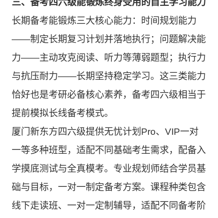
三、备考四六级能锻炼终身受用的自主学习能力
长期备考能锻炼三大核心能力：时间规划能力
——制定长期复习计划并落地执行；问题解决能
力——主动攻克阅读、听力等薄弱题型；执行力
与抗压耐力——长期坚持稳定学习。这三类能力
恰好也是考研必备核心素养，备考四六级相当于
提前模拟长线备考模式。
厦门新东方四六级提供无忧计划Pro、VIP一对
一等多种班型，适配不同基础考生需求，配备入
学摸底测试与全真模考。专业规划师结合学员基
础与目标，一对一制定备考方案。课程种类包含
线下走读班、一对一定制辅导，适配不同备考阶