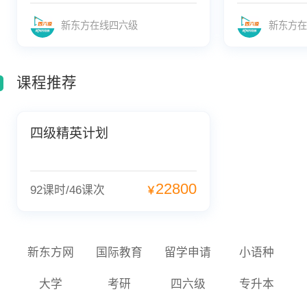
新东方在线四六级
新东方在
课程推荐
四级精英计划
22800
92课时/46课次
￥
新东方网
国际教育
留学申请
小语种
大学
考研
四六级
专升本