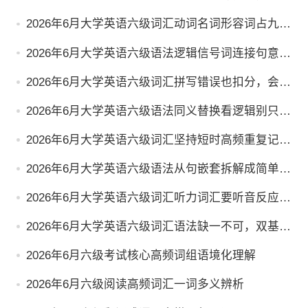
秒变短句
2026年6月大学英语六级词汇动词名词形容词占九
成，背会即可
2026年6月大学英语六级语法逻辑信号词连接句意，
词性全对
2026年6月大学英语六级词汇拼写错误也扣分，会认
更要会写
2026年6月大学英语六级语法同义替换看逻辑别只看
词
2026年6月大学英语六级词汇坚持短时高频重复记忆
才有效
2026年6月大学英语六级语法从句嵌套拆解成简单
句，逻辑疏通
2026年6月大学英语六级词汇听力词汇要听音反应，
别当阅读背
2026年6月大学英语六级词汇语法缺一不可，双基础
扎实稳过
2026年6月六级考试核心高频词组语境化理解
2026年6月六级阅读高频词汇一词多义辨析