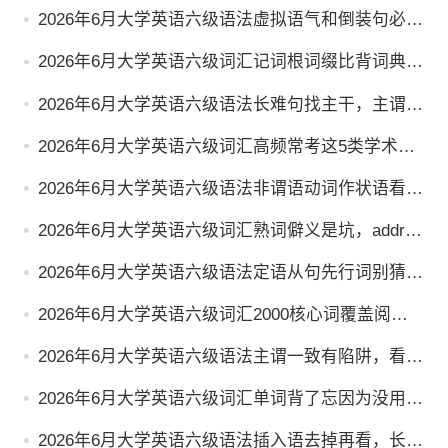
高频词你信吗
2026年6月大学英语六级语法虚拟语气和倒装句必
备，这些秒懂
2026年6月大学英语六级词汇记词根词缀比背词典快
3倍
2026年6月大学英语六级语法长难句找主干，主谓宾
抓住就赢了
2026年6月大学英语六级词汇高频常考这5类学术
词，先拿下
2026年6月大学英语六级语法非谓语动词作状语看不
懂，整句白读
2026年6月大学英语六级词汇熟词僻义是坑，addres
s查查另一义
2026年6月大学英语六级语法定语从句先行词别猜
错，句意全歪
2026年6月大学英语六级词汇2000核心词覆盖阅
读，其他词猜就行
2026年6月大学英语六级语法主谓一致有陷阱，看似
复数却用单数
2026年6月大学英语六级词汇单词背了忘因为没用对
法子
2026年6月大学英语六级语法插入语去掉再看，长句