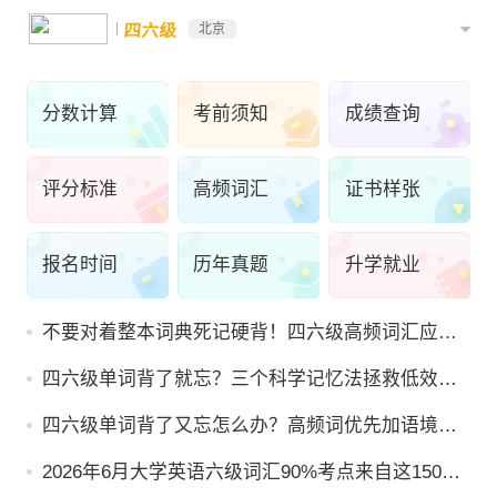
四六级
北京
分数计算
考前须知
成绩查询
评分标准
高频词汇
证书样张
报名时间
历年真题
升学就业
不要对着整本词典死记硬背！四六级高频词汇应该
这样记
四六级单词背了就忘？三个科学记忆法拯救低效备
考
四六级单词背了又忘怎么办？高频词优先加语境记
忆法更高效
2026年6月大学英语六级词汇90%考点来自这1500